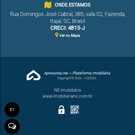
ONDE ESTAMOS
Rua Domingos José Cabral
,
385
,
sala 02
,
Fazenda
,
Itajaí
,
SC
,
Brasil
CRECI: 4815-J
Ver no Mapa
Apresenta.me ~ Plataforma Imobiliária
Copyright © 2026 ~ 0.0000s
NS Imobiliária
www.imobiliarians.com.br