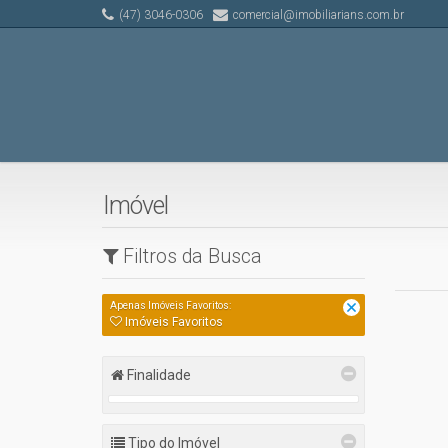
(47) 3046-0306
comercial@imobiliarians.com.br
Imóvel
Filtros da Busca
Apenas Imóveis Favoritos:
Imóveis Favoritos
Finalidade
Tipo do Imóvel