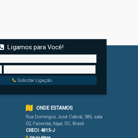
Ligamos para Você!
Solicitar Ligação
ONDE ESTAMOS
Rua Domingos José Cabral
,
385
,
sala
02
,
Fazenda
,
Itajaí
,
SC
,
Brasil
CRECI: 4815-J
Ver no Mapa