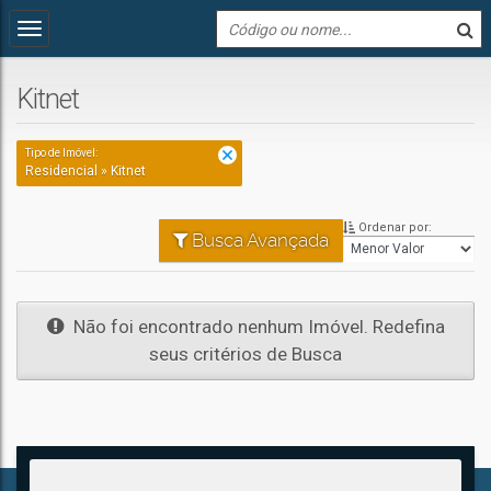
Kitnet
Tipo de Imóvel:
Residencial » Kitnet
Ordenar por:
Busca Avançada
Não foi encontrado nenhum Imóvel. Redefina
seus critérios de Busca