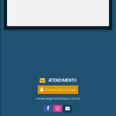
ATENDIMENTO
Central do Cliente
comercial@imobiliarians.com.br