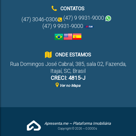
CONTATOS
(47) 9 9931-9000
(47) 3046-0306
(47) 9 9931-9000
ONDE ESTAMOS
Rua Domingos José Cabral
,
385
,
sala 02
,
Fazenda
,
Itajaí
,
SC
,
Brasil
CRECI: 4815-J
Ver no Mapa
Apresenta.me ~ Plataforma Imobiliária
Copyright © 2026 ~ 0.0000s