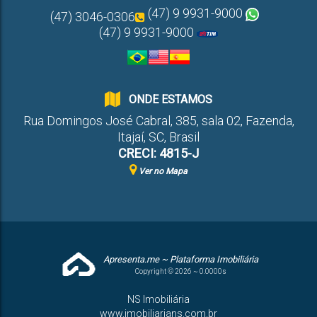
(47) 9 9931-9000
(47) 3046-0306
(47) 9 9931-9000
ONDE ESTAMOS
Rua Domingos José Cabral
,
385
,
sala 02
,
Fazenda
,
Itajaí
,
SC
,
Brasil
CRECI: 4815-J
Ver no Mapa
Apresenta.me ~ Plataforma Imobiliária
Copyright © 2026 ~ 0.0000s
NS Imobiliária
www.imobiliarians.com.br