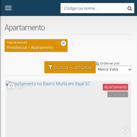
Apartamento
Tipo de Imóvel:
Residencial » Apartamento
Ordenar por:
Busca Avançada
Apartamento
1236
(858)