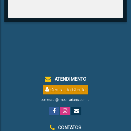
ATENDIMENTO
Central do Cliente
comercial@imobiliarians.com.br
CONTATOS