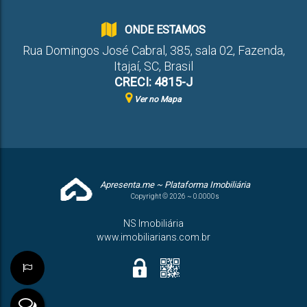
ONDE ESTAMOS
Rua Domingos José Cabral
,
385
,
sala 02
,
Fazenda
,
Itajaí
,
SC
,
Brasil
CRECI: 4815-J
Ver no Mapa
Apresenta.me ~ Plataforma Imobiliária
Copyright © 2026 ~ 0.0000s
NS Imobiliária
www.imobiliarians.com.br