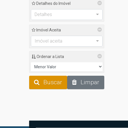
Detalhes do Imóvel
Detalhes
Imóvel Aceita
Imóvel aceita
Ordenar a Lista
Buscar
Limpar