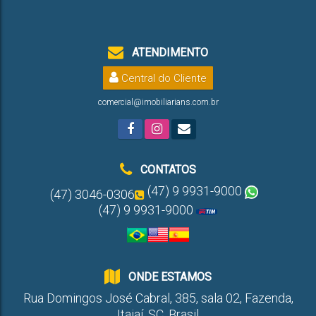
ATENDIMENTO
Central do Cliente
comercial@imobiliarians.com.br
CONTATOS
(47) 9 9931-9000
(47) 3046-0306
(47) 9 9931-9000
ONDE ESTAMOS
Rua Domingos José Cabral
,
385
,
sala 02
,
Fazenda
,
Itajaí
,
SC
,
Brasil