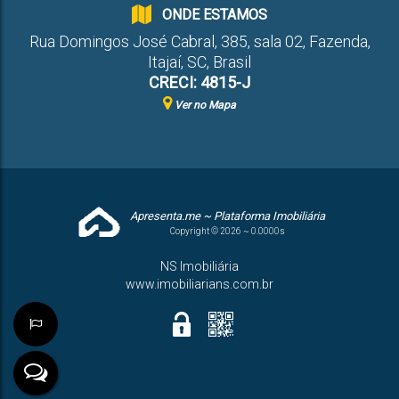
ONDE ESTAMOS
Rua Domingos José Cabral
,
385
,
sala 02
,
Fazenda
,
Itajaí
,
SC
,
Brasil
CRECI: 4815-J
Ver no Mapa
Apresenta.me ~ Plataforma Imobiliária
Copyright © 2026 ~ 0.0000s
NS Imobiliária
www.imobiliarians.com.br