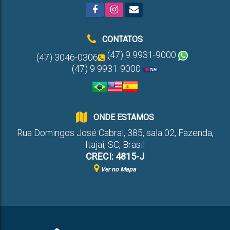
CONTATOS
(47) 9 9931-9000
(47) 3046-0306
(47) 9 9931-9000
ONDE ESTAMOS
Rua Domingos José Cabral
,
385
,
sala 02
,
Fazenda
,
Itajaí
,
SC
,
Brasil
CRECI: 4815-J
Ver no Mapa