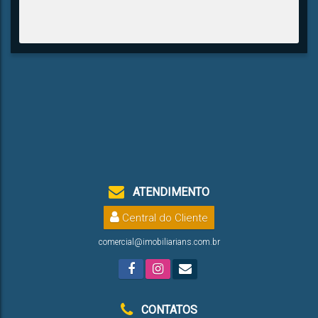
ATENDIMENTO
Central do Cliente
comercial@imobiliarians.com.br
CONTATOS