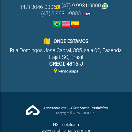
(47) 9 9931-9000
(47) 3046-0306
(47) 9 9931-9000
ONDE ESTAMOS
Rua Domingos José Cabral
,
385
,
sala 02
,
Fazenda
,
Itajaí
,
SC
,
Brasil
CRECI: 4815-J
Ver no Mapa
Apresenta.me ~ Plataforma Imobiliária
Copyright © 2026 ~ 0.0000s
NS Imobiliária
www.imobiliarians.com.br