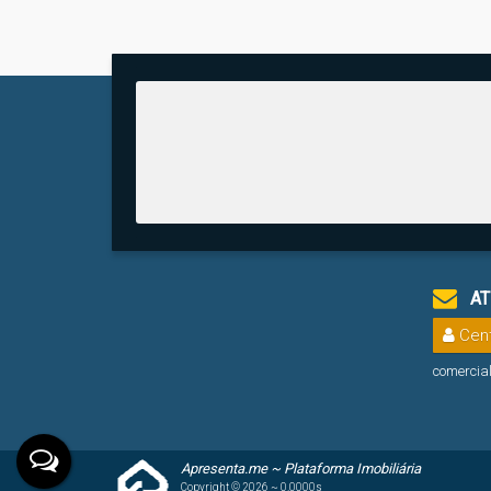
AT
Cent
comercia
Apresenta.me ~ Plataforma Imobiliária
Copyright © 2026 ~ 0.0000s