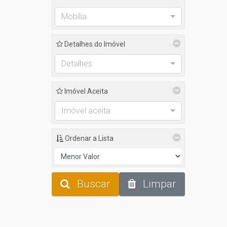
Mobília
Detalhes do Imóvel
Detalhes
Imóvel Aceita
Imóvel aceita
Ordenar a Lista
Buscar
Limpar