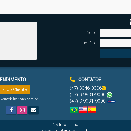
Nome:
Telefone:
ENDIMENTO
CONTATOS
(47) 3046-0306
ral do Cliente
(47) 9 9931-9000
l@imobiliarians.com.br
(47) 9 9931-9000
NS Imobiliária
www.imobiliarians.com.br