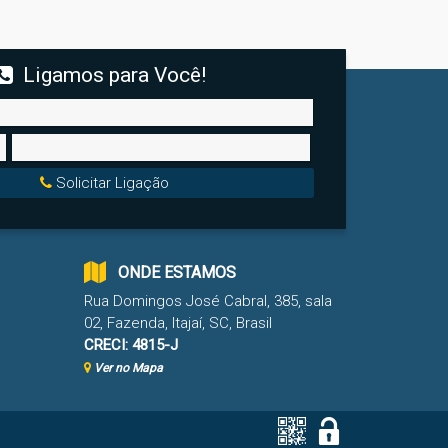
Ligamos para Você!
Solicitar Ligação
ONDE ESTAMOS
Rua Domingos José Cabral
,
385
,
sala
02
,
Fazenda
,
Itajaí
,
SC
,
Brasil
CRECI: 4815-J
Ver no Mapa