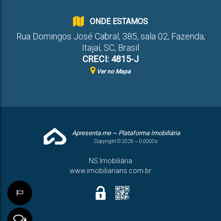
ONDE ESTAMOS
Rua Domingos José Cabral
,
385
,
sala 02
,
Fazenda
,
Itajaí
,
SC
,
Brasil
CRECI: 4815-J
Ver no Mapa
Apresenta.me ~ Plataforma Imobiliária
Copyright © 2026 ~ 0.0000s
NS Imobiliária
www.imobiliarians.com.br