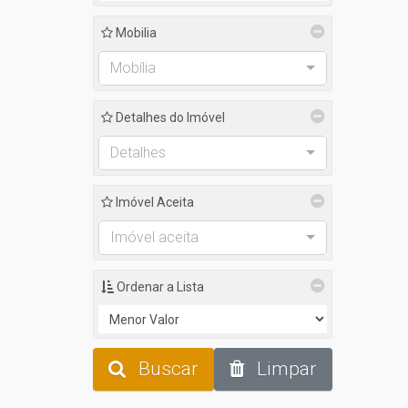
Mobilia
Mobília
Detalhes do Imóvel
Detalhes
Imóvel Aceita
Imóvel aceita
Ordenar a Lista
Buscar
Limpar