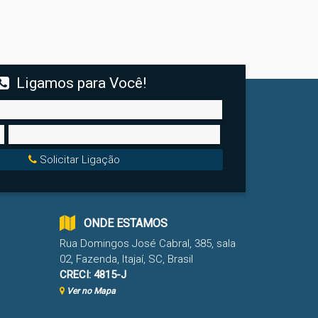
Ligamos para Você!
Solicitar Ligação
ONDE ESTAMOS
Rua Domingos José Cabral
,
385
,
sala
02
,
Fazenda
,
Itajaí
,
SC
,
Brasil
CRECI: 4815-J
Ver no Mapa