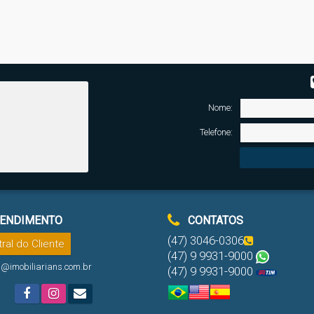
Nome:
Telefone:
ENDIMENTO
CONTATOS
(47) 3046-0306
ral do Cliente
(47) 9 9931-9000
l@imobiliarians.com.br
(47) 9 9931-9000