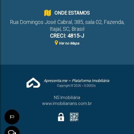
ONDE ESTAMOS
Rua Domingos José Cabral
,
385
,
sala 02
,
Fazenda
,
Itajaí
,
SC
,
Brasil
CRECI: 4815-J
Ver no Mapa
Apresenta.me ~ Plataforma Imobiliária
Copyright © 2026 ~ 0.0000s
NS Imobiliária
www.imobiliarians.com.br