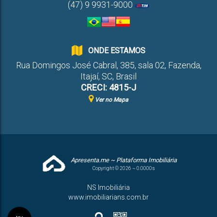
(47) 9 9931-9000
ONDE ESTAMOS
Rua Domingos José Cabral
,
385
,
sala 02
,
Fazenda
,
Itajaí
,
SC
,
Brasil
CRECI: 4815-J
Ver no Mapa
Apresenta.me ~ Plataforma Imobiliária
Copyright © 2026 ~ 0.0000s
NS Imobiliária
www.imobiliarians.com.br