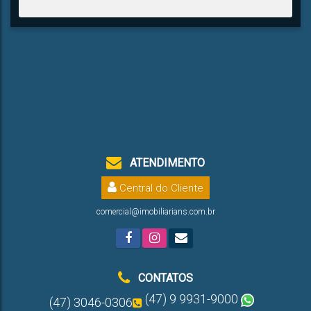
ATENDIMENTO
Central do Cliente
comercial@imobiliarians.com.br
CONTATOS
(47) 9 9931-9000
(47) 3046-0306