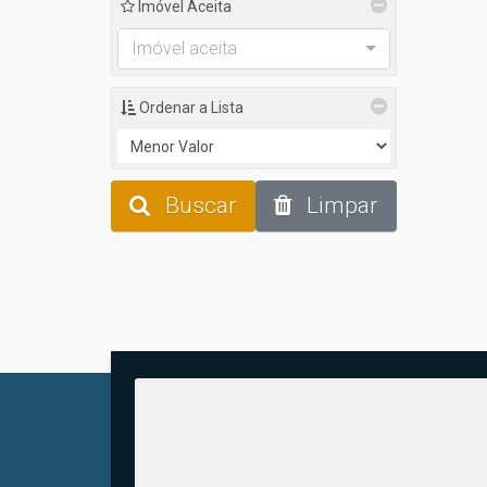
Imóvel Aceita
Imóvel aceita
Ordenar a Lista
Buscar
Limpar