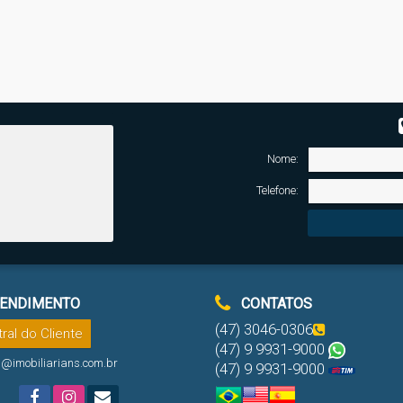
Nome:
Telefone:
ENDIMENTO
CONTATOS
(47) 3046-0306
ral do Cliente
(47) 9 9931-9000
l@imobiliarians.com.br
(47) 9 9931-9000