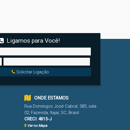
Ligamos para Você!
Solicitar Ligação
ONDE ESTAMOS
Rua Domingos José Cabral
,
385
,
sala
02
,
Fazenda
,
Itajaí
,
SC
,
Brasil
CRECI: 4815-J
Ver no Mapa