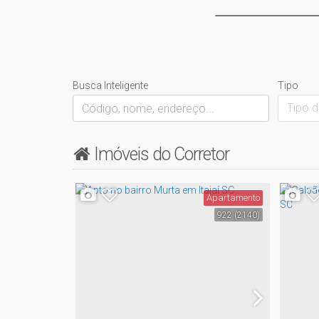
Busca Inteligente
Tipo
Tipo d
Imóveis do Corretor
Apartamento
922
(2140)