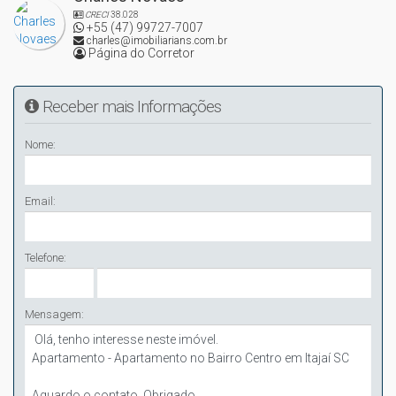
CRECI
38.028
+55 (47) 99727-7007
charles@imobiliarians.com.br
Página do Corretor
Receber mais Informações
Nome:
Email:
Telefone:
Mensagem: