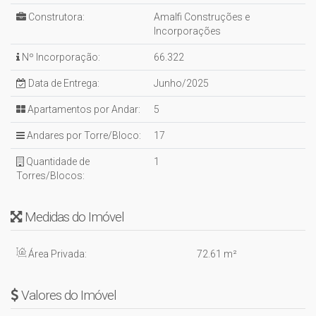
Construtora:
Amalfi Construções e
Incorporações
Nº Incorporação:
66.322
Data de Entrega:
Junho/2025
Apartamentos por Andar:
5
Andares por Torre/Bloco:
17
Quantidade de
1
Torres/Blocos:
Medidas do Imóvel
Área Privada:
72
.61
m²
Valores do Imóvel