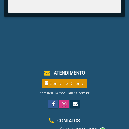
ATENDIMENTO
Central do Cliente
comercial@imobiliarians.com.br
CONTATOS