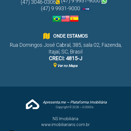
(47) 9 9931-9000
(47) 3046-0306
(47) 9 9931-9000
ONDE ESTAMOS
Rua Domingos José Cabral
,
385
,
sala 02
,
Fazenda
,
Itajaí
,
SC
,
Brasil
CRECI: 4815-J
Ver no Mapa
Apresenta.me ~ Plataforma Imobiliária
Copyright © 2026 ~ 0.0000s
NS Imobiliária
www.imobiliarians.com.br