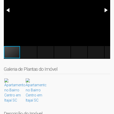
Galeria de Plantas do Imóvel
Descrição do Imóvel