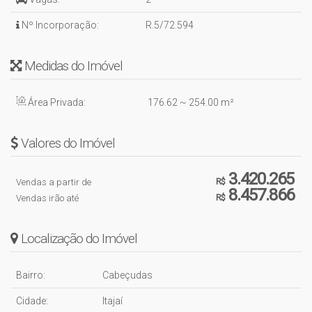
Nº Incorporação:
R.5/72.594
Medidas do Imóvel
Área Privada:
176
.62
~ 254
.00
m²
Valores do Imóvel
3.420.265
Vendas a partir de
R$
8.457.866
Vendas irão até
R$
Localização do Imóvel
Bairro:
Cabeçudas
Cidade:
Itajaí