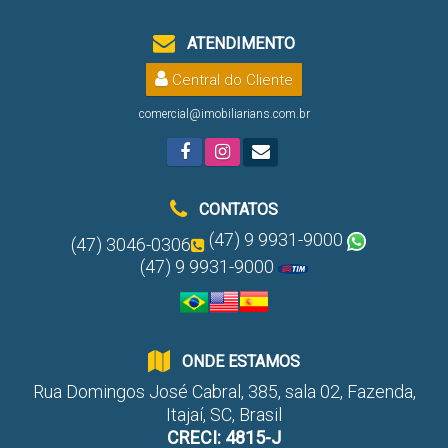
ATENDIMENTO
Central do Cliente
comercial@imobiliarians.com.br
CONTATOS
(47) 9 9931-9000
(47) 3046-0306
(47) 9 9931-9000
ONDE ESTAMOS
Rua Domingos José Cabral
,
385
,
sala 02
,
Fazenda
,
Itajaí
,
SC
,
Brasil
CRECI: 4815-J