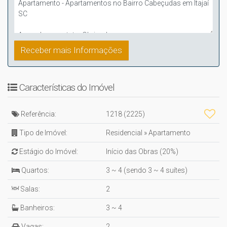
Características do Imóvel
Referência:
1218
(2225)
Tipo de Imóvel:
Residencial
»
Apartamento
Estágio do Imóvel:
Início das Obras (20%)
Quartos:
3 ~ 4 (sendo 3 ~ 4 suítes)
Salas:
2
Banheiros:
3 ~ 4
Vagas:
2