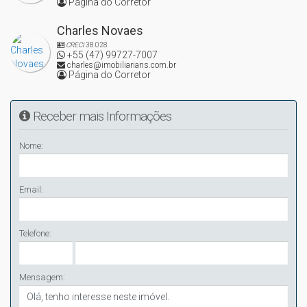
Página do Corretor
Charles Novaes
CRECI
38.028
+55 (47) 99727-7007
charles@imobiliarians.com.br
Página do Corretor
Receber mais Informações
Nome:
Email:
Telefone:
Mensagem: