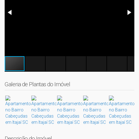
Galeria de Plantas do Imóvel
Descrição do Imóvel