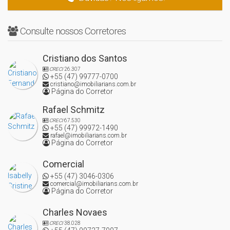
Consulte nossos Corretores
Cristiano dos Santos
CRECI
26.307
+55 (47) 99777-0700
cristiano@imobiliarians.com.br
Página do Corretor
Rafael Schmitz
CRECI
67.530
+55 (47) 99972-1490
rafael@imobiliarians.com.br
Página do Corretor
Comercial
+55 (47) 3046-0306
comercial@imobiliarians.com.br
Página do Corretor
Charles Novaes
CRECI
38.028