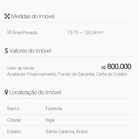
Medidas do Imóvel
Área Privada:
73
.75
~ 130
.04
m²
Valores do Imóvel
800.000
Valor de Venda
R$
Aceita-se: Financiamento, Fundo de Garantia, Carta de Crédito
Localização do Imóvel
Bairro:
Fazenda
Cidade:
Itajaí
Estado:
Santa Catarina, Brasil