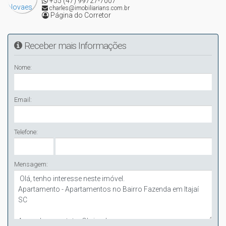
+55 (47) 99727-7007
charles@imobiliarians.com.br
Página do Corretor
Receber mais Informações
Nome:
Email:
Telefone:
Mensagem: