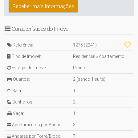
Características do Imóvel
Referência:
1275
(2241)
Tipo de Imóvel:
Residencial
»
Apartamento
Estágio do Imóvel:
Pronto
Quartos:
2 (sendo 1 suíte)
Sala:
1
Banheiros:
2
Vaga:
1
Apartamentos por Andar:
3
Andares por Torre/Bloco:
7