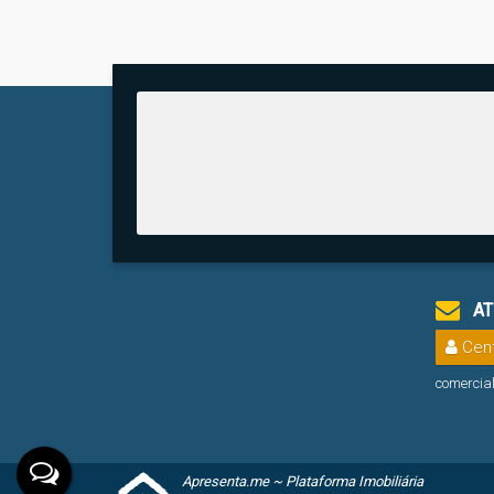
AT
Cent
comercia
Apresenta.me ~ Plataforma Imobiliária