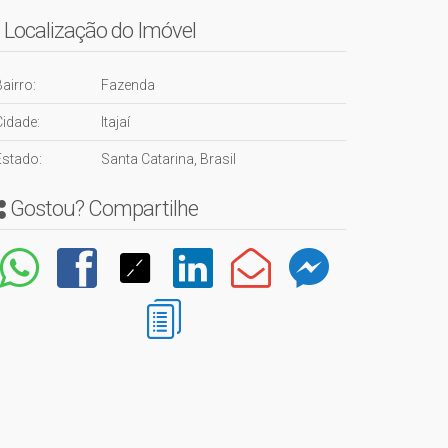
Localização do Imóvel
airro:
Fazenda
Cidade:
Itajaí
Estado:
Santa Catarina, Brasil
Gostou? Compartilhe