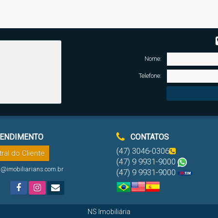
Nome:
Telefone:
ENDIMENTO
CONTATOS
(47) 3046-0306
ral do Cliente
(47) 9 9931-9000
l@imobiliarians.com.br
(47) 9 9931-9000
NS Imobiliária