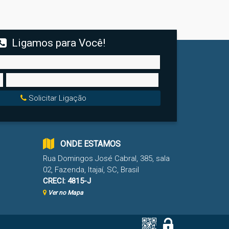
Ligamos para Você!
Solicitar Ligação
ONDE ESTAMOS
Rua Domingos José Cabral
,
385
,
sala
02
,
Fazenda
,
Itajaí
,
SC
,
Brasil
CRECI: 4815-J
Ver no Mapa