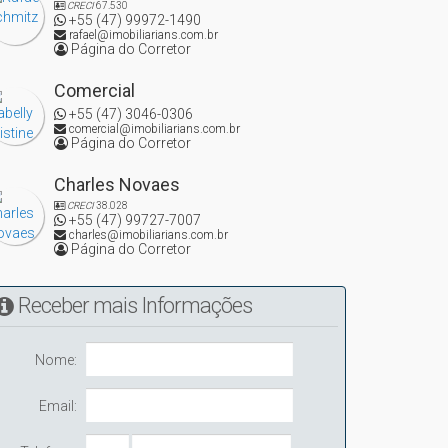
CRECI
67.530
+55 (47) 99972-1490
rafael@imobiliarians.com.br
Página do Corretor
Comercial
+55 (47) 3046-0306
comercial@imobiliarians.com.br
Página do Corretor
Charles Novaes
CRECI
38.028
+55 (47) 99727-7007
charles@imobiliarians.com.br
Página do Corretor
Receber mais Informações
Nome:
Email: