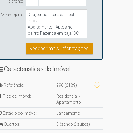
Telefone:
Mensagem:
Características do Imóvel
Referência:
996
(2189)
Tipo de Imóvel:
Residencial
»
Apartamento
Estágio do Imóvel:
Lançamento
Quartos:
3 (sendo 2 suítes)