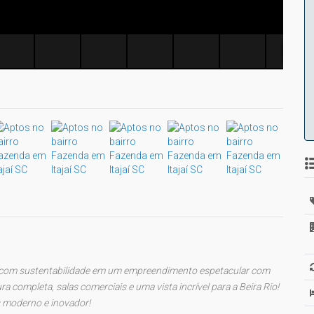
om sustentabilidade em um empreendimento espetacular com
a completa, salas comerciais e uma vista incrível para a Beira Rio!
 moderno e inovador!