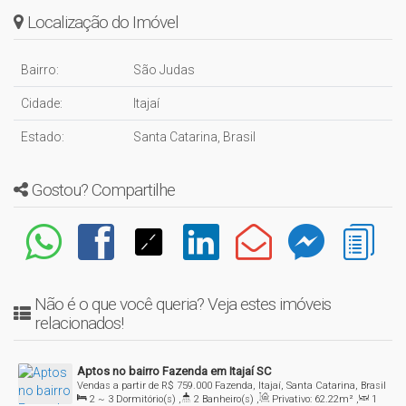
Localização do Imóvel
Bairro:
São Judas
Cidade:
Itajaí
Estado:
Santa Catarina, Brasil
Gostou? Compartilhe
Não é o que você queria? Veja estes imóveis
relacionados!
Aptos no bairro Fazenda em Itajaí SC
Vendas a partir de
R$
759.000
Fazenda, Itajaí, Santa Catarina, Brasil
2 ~ 3
Dormitório(s)
,
2
Banheiro(s)
,
Privativo:
62
.22
m²
,
1