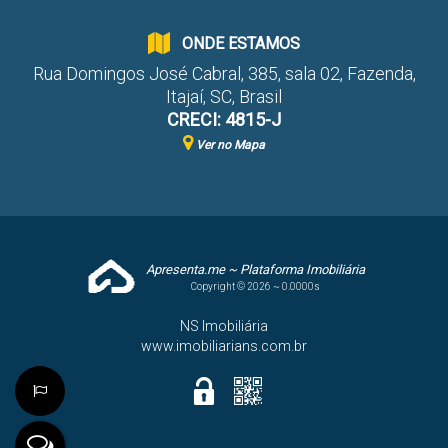
ONDE ESTAMOS
Rua Domingos José Cabral
,
385
,
sala 02
,
Fazenda
,
Itajaí
,
SC
,
Brasil
CRECI: 4815-J
Ver no Mapa
Apresenta.me ~ Plataforma Imobiliária
Copyright © 2026 ~ 0.0000s
NS Imobiliária
www.imobiliarians.com.br