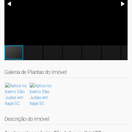
Galeria de Plantas do Imóvel
Descrição do Imóvel