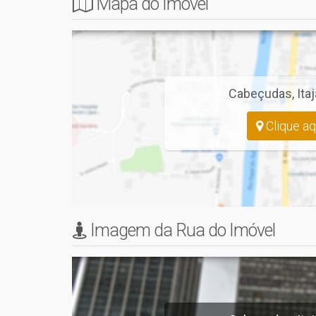
Mapa do Imóvel
Cabeçudas
,
Itaj
Clique aq
Imagem da Rua do Imóvel