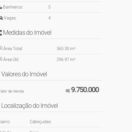
Banheiros:
5
Vagas:
4
Medidas do Imóvel
Área Total:
365
.30
m²
Área Útil:
296
.97
m²
Valores do Imóvel
9.750.000
Valor de Venda
R$
Localização do Imóvel
airro:
Cabeçudas