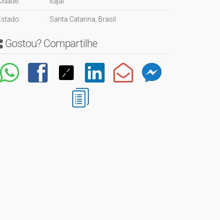
Cidade:
Itajaí
Estado:
Santa Catarina, Brasil
Gostou? Compartilhe