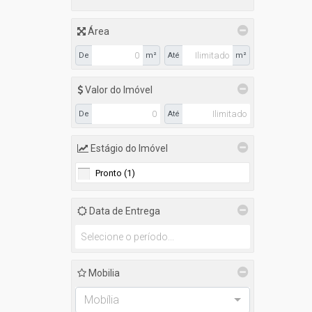
Área
De
m²
Até
m²
Valor do Imóvel
De
Até
Estágio do Imóvel
Pronto (1)
Data de Entrega
Mobilia
Mobília