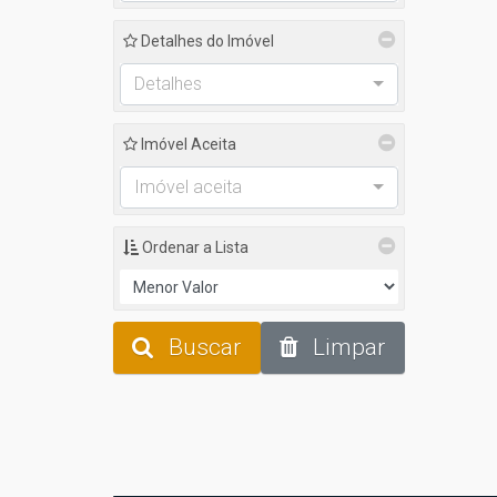
Detalhes do Imóvel
Detalhes
Imóvel Aceita
Imóvel aceita
Ordenar a Lista
Buscar
Limpar