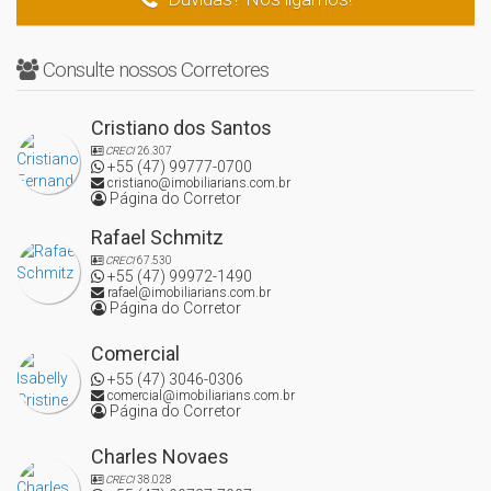
Consulte nossos Corretores
Cristiano dos Santos
CRECI
26.307
+55 (47) 99777-0700
cristiano@imobiliarians.com.br
Página do Corretor
Rafael Schmitz
CRECI
67.530
+55 (47) 99972-1490
rafael@imobiliarians.com.br
Página do Corretor
Comercial
+55 (47) 3046-0306
comercial@imobiliarians.com.br
Página do Corretor
Charles Novaes
CRECI
38.028