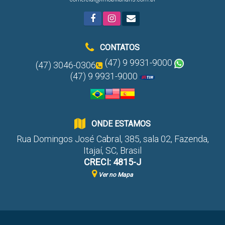
CONTATOS
(47) 9 9931-9000
(47) 3046-0306
(47) 9 9931-9000
ONDE ESTAMOS
Rua Domingos José Cabral
,
385
,
sala 02
,
Fazenda
,
Itajaí
,
SC
,
Brasil
CRECI: 4815-J
Ver no Mapa