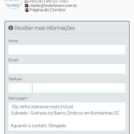
+55 (47) 99727-7007
charles@imobiliarians.com.br
Página do Corretor
Receber mais Informações
Nome:
Email:
Telefone:
Mensagem: