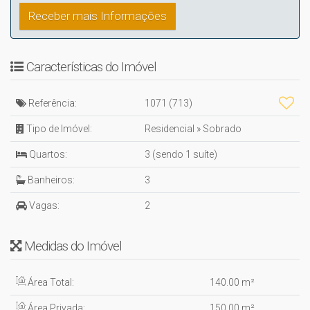
Características do Imóvel
Referência:
1071
(713)
Tipo de Imóvel:
Residencial
»
Sobrado
Quartos:
3 (sendo 1 suíte)
Banheiros:
3
Vagas:
2
Medidas do Imóvel
Área Total:
140
.00
m²
Área Privada:
150
.00
m²