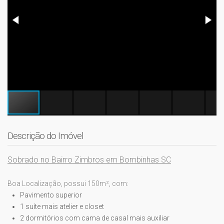
Descrição do Imóvel
Sobrado no Bairro Zimbros em Bombinhas SC
Boa Localização, possui 150m², com:
Pavimento superior
1 suíte mais atelier e closet
2 dormitórios com cama de casal mais auxiliar