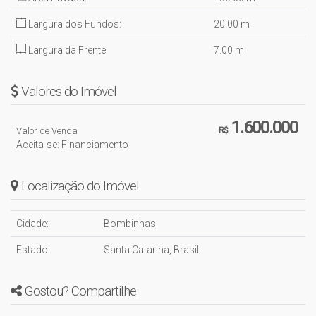
Largura dos Fundos:
20
.00
m
Largura da Frente:
7
.00
m
Valores do Imóvel
1.600.000
Valor de Venda
R$
Aceita-se: Financiamento
Localização do Imóvel
Cidade:
Bombinhas
Estado:
Santa Catarina, Brasil
Gostou? Compartilhe