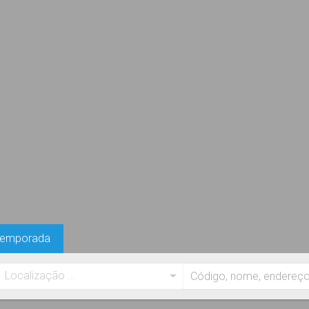
Temporada
Localização ...