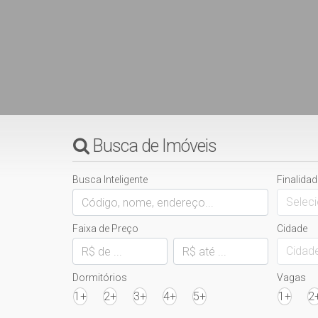
Busca de Imóveis
Busca Inteligente
Finalidad
Seleci
Faixa de Preço
Cidade
Cidad
Dormitórios
Vagas
1+
2+
3+
4+
5+
1+
2