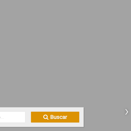
›
Buscar