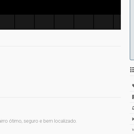
irro ótimo, seguro e bem localizado.