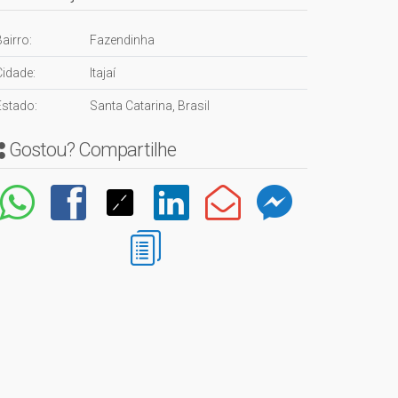
airro:
Fazendinha
Cidade:
Itajaí
Estado:
Santa Catarina, Brasil
Gostou? Compartilhe