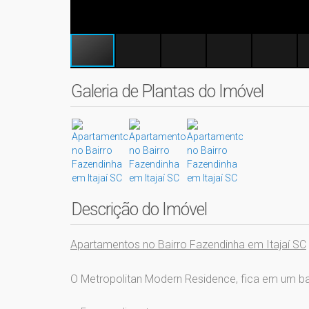
Galeria de Plantas do Imóvel
Descrição do Imóvel
Apartamentos no Bairro Fazendinha em Itajaí SC
O Metropolitan Modern Residence, fica em um ba