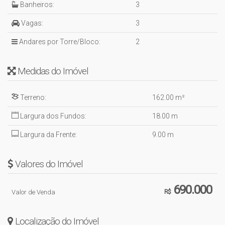
Banheiros:
3
Vagas:
3
Andares por Torre/Bloco:
2
Medidas do Imóvel
Terreno:
162
.00
m²
Largura dos Fundos:
18
.00
m
Largura da Frente:
9
.00
m
Valores do Imóvel
690.000
Valor de Venda
R$
Localização do Imóvel