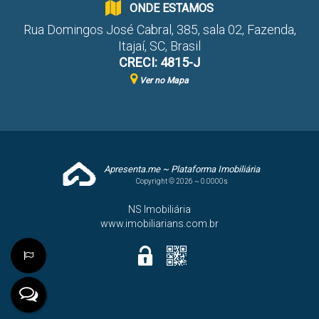
ONDE ESTAMOS
Rua Domingos José Cabral
,
385
,
sala 02
,
Fazenda
,
Itajaí
,
SC
,
Brasil
CRECI: 4815-J
Ver no Mapa
Apresenta.me ~ Plataforma Imobiliária
Copyright © 2026 ~ 0.0000s
NS Imobiliária
www.imobiliarians.com.br