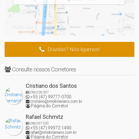
Dúvidas? Nós ligamos!
Consulte nossos Corretores
Cristiano dos Santos
CRECI
26.307
+55 (47) 99777-0700
cristiano@imobiliarians.com.br
Página do Corretor
Rafael Schmitz
CRECI
67.530
+55 (47) 99972-1490
rafael@imobiliarians.com.br
Página do Corretor