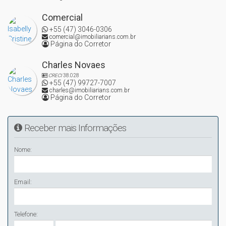
Comercial
+55 (47) 3046-0306
comercial@imobiliarians.com.br
Página do Corretor
Charles Novaes
CRECI
38.028
+55 (47) 99727-7007
charles@imobiliarians.com.br
Página do Corretor
Receber mais Informações
Nome:
Email:
Telefone: