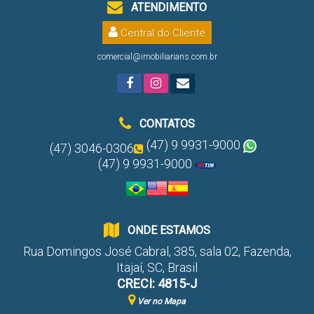
ATENDIMENTO
Central do Cliente
comercial@imobiliarians.com.br
CONTATOS
(47) 9 9931-9000
(47) 3046-0306
(47) 9 9931-9000
ONDE ESTAMOS
Rua Domingos José Cabral
,
385
,
sala 02
,
Fazenda
,
Itajaí
,
SC
,
Brasil
CRECI: 4815-J
Ver no Mapa