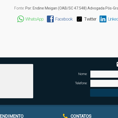
Fonte:
Por: Endine Meigan (OAB/SC 47.548) Advogada Pós-Grad
WhatsApp
Facebook
Twitter
Linked
Nome:
Telefone:
ENDIMENTO
CONTATOS