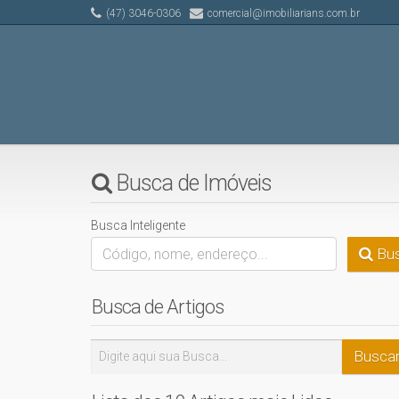
(47) 3046-0306
comercial@imobiliarians.com.br
Busca de Imóveis
Busca Inteligente
Bus
Busca de Artigos