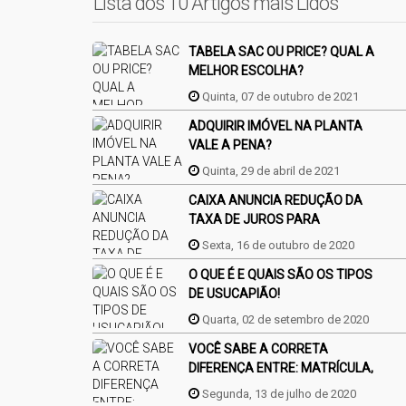
Lista dos 10 Artigos mais Lidos
TABELA SAC OU PRICE? QUAL A
MELHOR ESCOLHA?
Quinta, 07 de outubro de 2021
ADQUIRIR IMÓVEL NA PLANTA
VALE A PENA?
Quinta, 29 de abril de 2021
CAIXA ANUNCIA REDUÇÃO DA
TAXA DE JUROS PARA
FINANCIAMENTO DA CASA
Sexta, 16 de outubro de 2020
PRÓPRIA
O QUE É E QUAIS SÃO OS TIPOS
DE USUCAPIÃO!
Quarta, 02 de setembro de 2020
VOCÊ SABE A CORRETA
DIFERENÇA ENTRE: MATRÍCULA,
REGISTRO E AVERBAÇÃO?
Segunda, 13 de julho de 2020