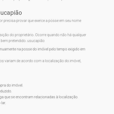
sucapião
 precisa provar que exerce a posse em seu nome
ção do proprietário. Ocorre quando não há qualquer
do bem pretendido. usucapião
nuamente na posse do imóvel pelo tempo exigido em
cos variam de acordo com a localização do imóvel,
pra do imóvel.
duzido.
ga que se encontram relacionadas à localização.
lar.