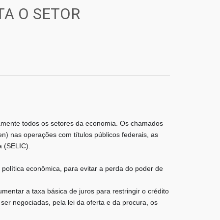
TA O SETOR
icamente todos os setores da economia. Os chamados
cen) nas operações com títulos públicos federais, as
a (SELIC).
política econômica, para evitar a perda do poder de
mentar a taxa básica de juros para restringir o crédito
er negociadas, pela lei da oferta e da procura, os