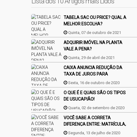
Lista dos 10 Artigos mais Lidos
TABELA SAC OU PRICE? QUAL A
MELHOR ESCOLHA?
Quinta, 07 de outubro de 2021
ADQUIRIR IMÓVEL NA PLANTA
VALE A PENA?
Quinta, 29 de abril de 2021
CAIXA ANUNCIA REDUÇÃO DA
TAXA DE JUROS PARA
FINANCIAMENTO DA CASA
Sexta, 16 de outubro de 2020
PRÓPRIA
O QUE É E QUAIS SÃO OS TIPOS
DE USUCAPIÃO!
Quarta, 02 de setembro de 2020
VOCÊ SABE A CORRETA
DIFERENÇA ENTRE: MATRÍCULA,
REGISTRO E AVERBAÇÃO?
Segunda, 13 de julho de 2020