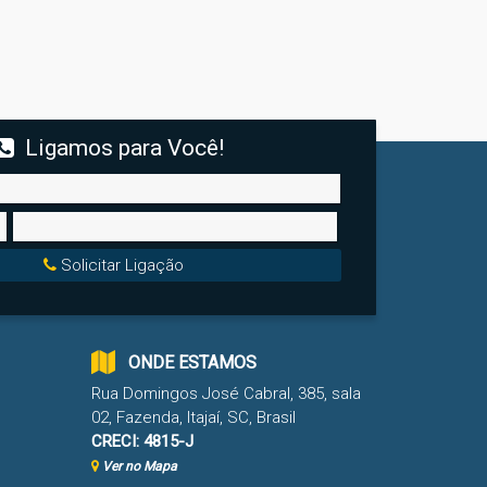
Ligamos para Você!
Solicitar Ligação
ONDE ESTAMOS
Rua Domingos José Cabral
,
385
,
sala
02
,
Fazenda
,
Itajaí
,
SC
,
Brasil
CRECI: 4815-J
Ver no Mapa