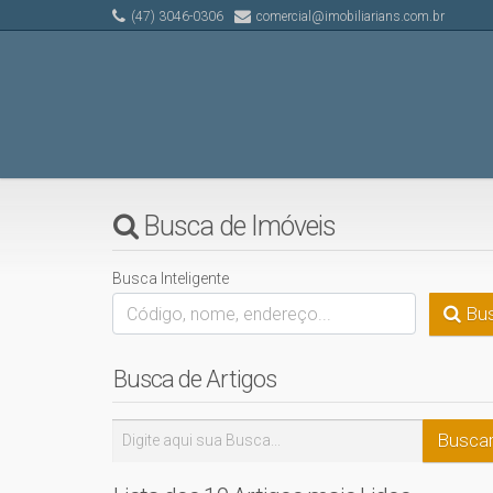
(47) 3046-0306
comercial@imobiliarians.com.br
Busca de Imóveis
Busca Inteligente
Bus
Busca de Artigos