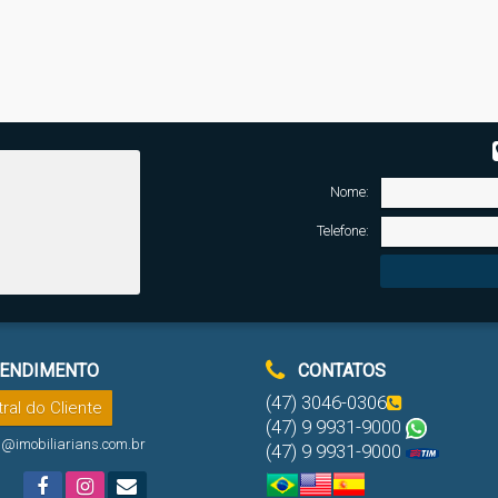
Nome:
Telefone:
ENDIMENTO
CONTATOS
(47) 3046-0306
ral do Cliente
(47) 9 9931-9000
l@imobiliarians.com.br
(47) 9 9931-9000