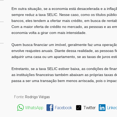
Em outra situação, se a economia está desacelerada e a inflaç
sempre reduz a taxa SELIC. Nesse caso, como os títulos públi
bancos, eles tendem a ofertar mais crédito, em busca de rentabi
Com a maior oferta de crédito no mercado, as pessoas e as em
economia volta a girar com mais intensidade.
Quem busca financiar um imóvel, geralmente faz uma operação
envolve reajustes anuais. Diante dessa realidade, as pessoas 
adquirir uma casa ou um apartamento, se as taxas de juros es
Entretanto, se a taxa SELIC estiver baixa, as condições de fina
as instituições financeiras também abaixam as próprias taxas
passa a ser uma transação bem menos arriscada, pois o impac
Fonte:
Rodrigo Viégas
WhatsApp
Facebook
Twitter
Linked