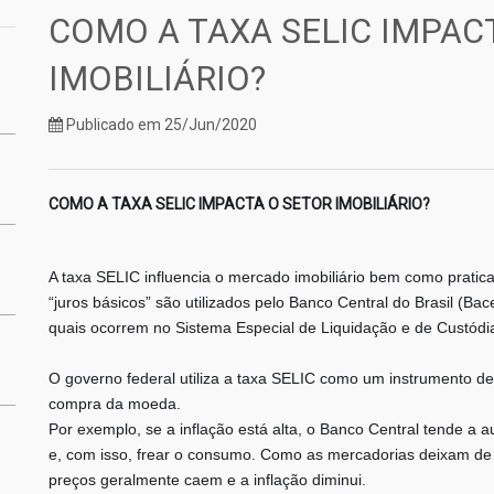
COMO A TAXA SELIC IMPAC
IMOBILIÁRIO?
Publicado em 25/Jun/2020
COMO A TAXA SELIC IMPACTA O SETOR IMOBILIÁRIO?
A taxa SELIC influencia o mercado imobiliário bem como prat
“juros básicos” são utilizados pelo Banco Central do Brasil (Ba
quais ocorrem no Sistema Especial de Liquidação e de Custódi
O governo federal utiliza a taxa SELIC como um instru
mento de 
compra da moeda.
Por exemplo, se a inflação está alta, o Banco Central tende a au
e, com isso, frear o consumo. Como as mercadorias deixam de s
preços geralmente caem e a inflação diminui.